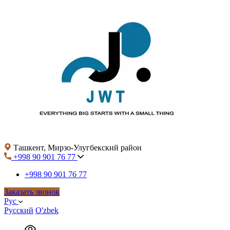
Ташкент, Мирзо-Улугбекский район
+998 90 901 76 77
+998 90 901 76 77
Заказать звонок
Рус
Русский
O'zbek