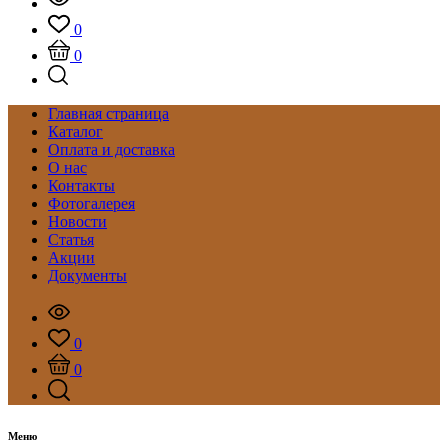
0
0
Главная страница
Каталог
Оплата и доставка
О нас
Контакты
Фотогалерея
Новости
Статья
Акции
Документы
0
0
Меню