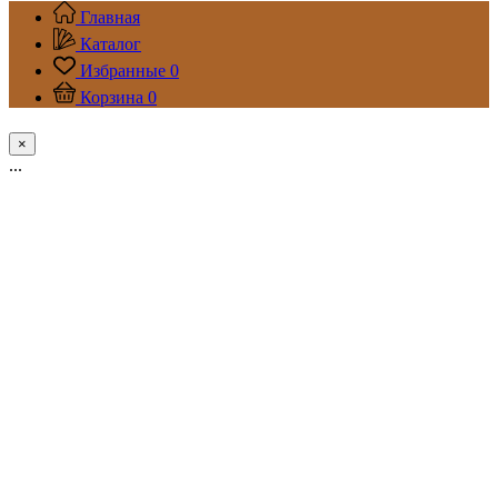
Главная
Каталог
Избранные
0
Корзина
0
×
...